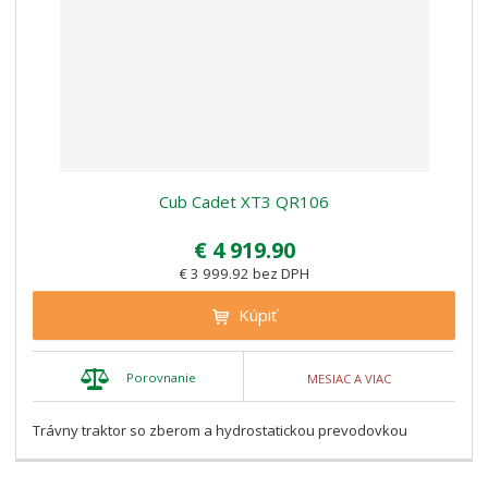
Cub Cadet XT3 QR106
€ 4 919.90
€ 3 999.92 bez DPH
Kúpiť
Porovnanie
MESIAC A VIAC
Trávny traktor so zberom a hydrostatickou prevodovkou