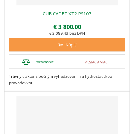
CUB CADET XT2 PS107
€ 3 800.00
€ 3 089.43 bez DPH
Kúpiť
Porovnanie
MESIAC A VIAC
Trávny traktor s bočným vyhadzovaním a hydrostatickou
prevodovkou