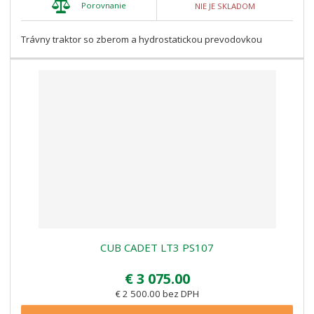
Porovnanie
NIE JE SKLADOM
Trávny traktor so zberom a hydrostatickou prevodovkou
CUB CADET LT3 PS107
€ 3 075.00
€ 2 500.00 bez DPH