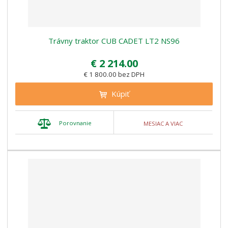
Trávny traktor CUB CADET LT2 NS96
€ 2 214.00
€ 1 800.00 bez DPH
Kúpiť
Porovnanie
MESIAC A VIAC