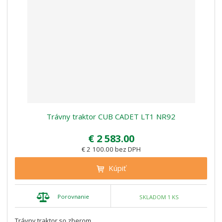
Trávny traktor CUB CADET LT1 NR92
€ 2 583.00
€ 2 100.00 bez DPH
Kúpiť
Porovnanie
SKLADOM 1 KS
Trávny traktor so zberom