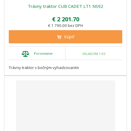
Trávny traktor CUB CADET LT1 NS92
€ 2 201.70
€ 1 790.00 bez DPH
Kúpiť
Porovnanie
SKLADOM 1 KS
Trávny traktor s bočným vyhadzovaním