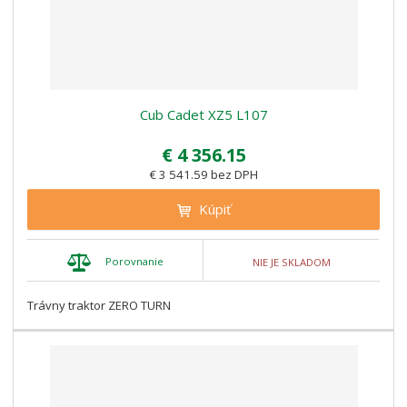
Cub Cadet XZ5 L107
€ 4 356.15
€ 3 541.59 bez DPH
Kúpiť
Porovnanie
NIE JE SKLADOM
Trávny traktor ZERO TURN