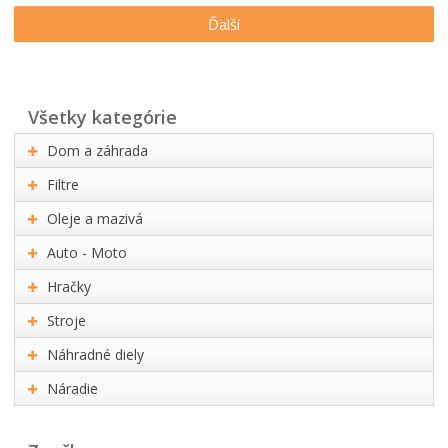
Ďalší
všetky kategórie
Dom a záhrada
Filtre
Oleje a mazivá
Auto - Moto
Hračky
Stroje
Náhradné diely
Náradie