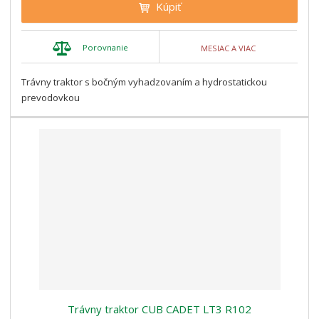
Kúpiť
Porovnanie
MESIAC A VIAC
Trávny traktor s bočným vyhadzovaním a hydrostatickou
prevodovkou
Trávny traktor CUB CADET LT3 R102