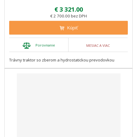
€ 3 321.00
€ 2 700.00 bez DPH
Kúpiť
Porovnanie
MESIAC A VIAC
Trávny traktor so zberom a hydrostatickou prevodovkou