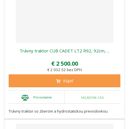
Trávny traktor CUB CADET LT2 R92, 92cm, ...
€ 2 500.00
€ 2 032.52 bez DPH
Kúpiť
Porovnanie
SKLADOM 2 KS
Trávny traktor so zberom a hydrostatickou prevodovkou