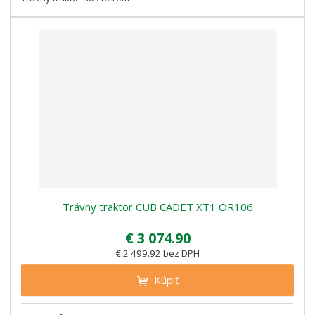
Trávny traktor CUB CADET XT1 OR106
€ 3 074.90
€ 2 499.92 bez DPH
Kúpiť