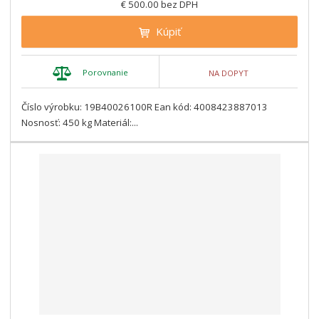
€ 500.00 bez DPH
Kúpiť
Porovnanie
NA DOPYT
Číslo výrobku: 19B40026100R Ean kód: 4008423887013
Nosnosť: 450 kg Materiál:...