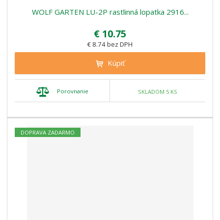
WOLF GARTEN LU-2P rastlinná lopatka 2916...
€ 10.75
€ 8.74 bez DPH
Kúpiť
Porovnanie
SKLADOM 5 KS
DOPRAVA ZADARMO