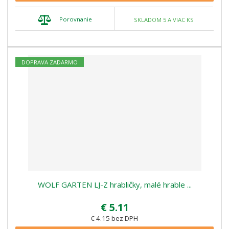
Porovnanie
SKLADOM 5 A VIAC KS
DOPRAVA ZADARMO
WOLF GARTEN LJ-Z hrabličky, malé hrable ...
€ 5.11
€ 4.15 bez DPH