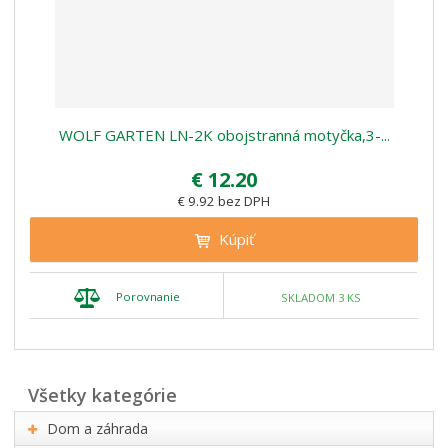
WOLF GARTEN LN-2K obojstranná motyčka,3-...
€ 12.20
€ 9.92 bez DPH
Kúpiť
Porovnanie
SKLADOM 3 KS
všetky kategórie
Dom a záhrada