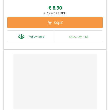
€ 8.90
€ 7.24 bez DPH
Kúpiť
Porovnanie
SKLADOM 1 KS