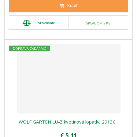
Kúpiť
Porovnanie
SKLADOM 2 KS
DOPRAVA ZADARMO
WOLF GARTEN LU-Z kvetinová lopatka 29130...
€ 5.11