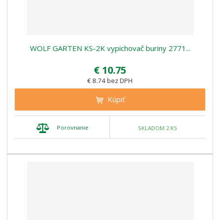
WOLF GARTEN KS-2K vypichovač buriny 2771...
€ 10.75
€ 8.74 bez DPH
Kúpiť
Porovnanie
SKLADOM 2 KS