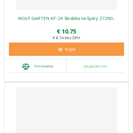
WOLF GARTEN KF-2K škrabka na špáry 27290...
€ 10.75
€ 8.74 bez DPH
Kúpiť
Porovnanie
SKLADOM 5 KS