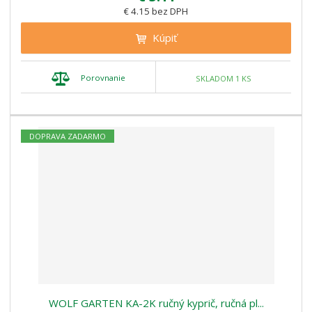
€ 4.15 bez DPH
Kúpiť
Porovnanie
SKLADOM 1 KS
DOPRAVA ZADARMO
WOLF GARTEN KA-2K ručný kyprič, ručná pl...