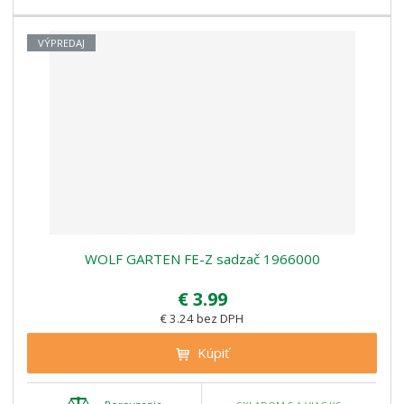
VÝPREDAJ
WOLF GARTEN FE-Z sadzač 1966000
€ 3.99
€ 3.24 bez DPH
Kúpiť