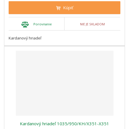
Kúpiť
Porovnanie
NIE JE SKLADOM
Kardanový hriadeľ
Kardanový hriadeľ 1035/950/KH/X351-X351