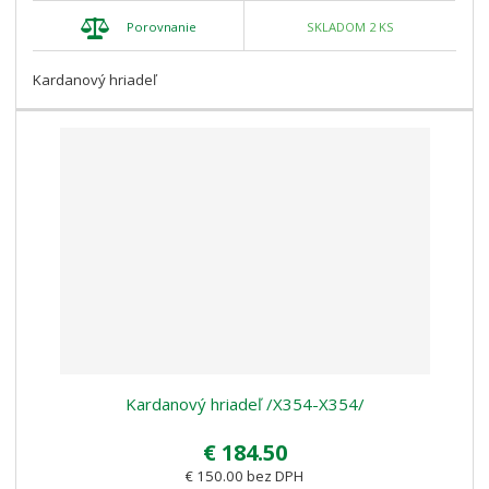
Porovnanie
SKLADOM 2 KS
Kardanový hriadeľ
Kardanový hriadeľ /X354-X354/
€ 184.50
€ 150.00 bez DPH