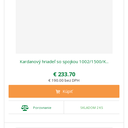
Kardanový hriadeľ so spojkou 1002/1500/K...
€ 233.70
€ 190.00 bez DPH
Kúpiť
Porovnanie
SKLADOM 2 KS