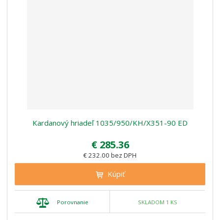
Kardanový hriadeľ 1035/950/KH/X351-90 ED
€ 285.36
€ 232.00 bez DPH
Kúpiť
Porovnanie
SKLADOM 1 KS