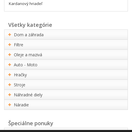
Kardanový hriadeľ
všetky kategórie
Dom a záhrada
Filtre
Oleje a mazivá
Auto - Moto
Hračky
Stroje
Náhradné diely
Náradie
Špeciálne ponuky