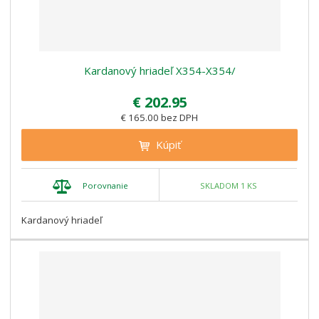
Kardanový hriadeľ X354-X354/
€ 202.95
€ 165.00 bez DPH
Kúpiť
Porovnanie
SKLADOM 1 KS
Kardanový hriadeľ