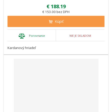
€ 188.19
€ 153.00 bez DPH
Kúpiť
Porovnanie
NIE JE SKLADOM
Kardanový hriadeľ