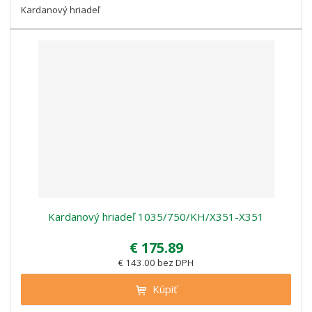
Kardanový hriadeľ
Kardanový hriadeľ 1035/750/KH/X351-X351
€ 175.89
€ 143.00 bez DPH
Kúpiť