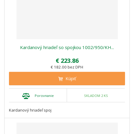
Kardanový hriadeľ so spojkou 1002/950/KH...
€ 223.86
€ 182.00 bez DPH
Kúpiť
Porovnanie
SKLADOM 2 KS
Kardanový hriadeľ spoj