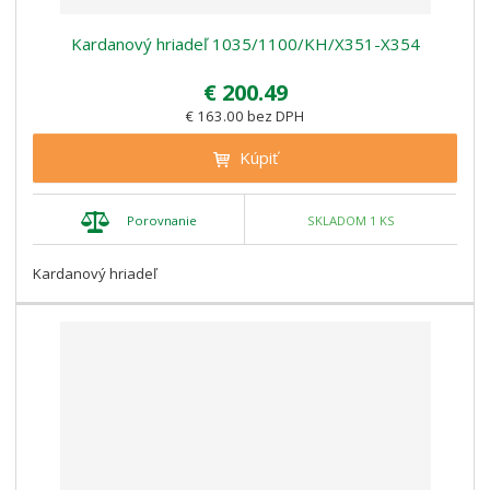
Kardanový hriadeľ 1035/1100/KH/X351-X354
€ 200.49
€ 163.00 bez DPH
Kúpiť
Porovnanie
SKLADOM 1 KS
Kardanový hriadeľ