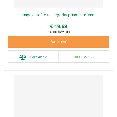
Knipex kliešte na segerky priame 180mm
€ 19.68
€ 16.00 bez DPH
Kúpiť
Porovnanie
SKLADOM 1 KS