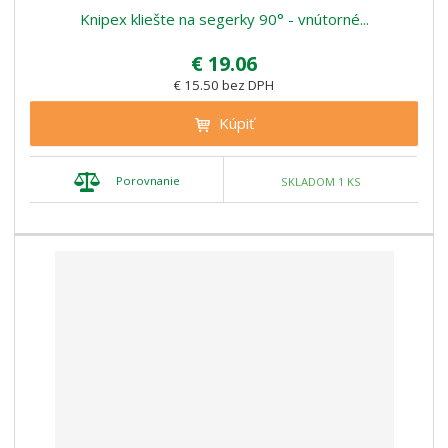
Knipex kliešte na segerky 90° - vnútorné...
€ 19.06
€ 15.50 bez DPH
Kúpiť
Porovnanie
SKLADOM 1 KS