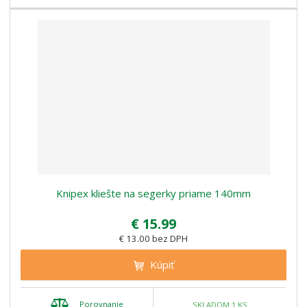
Knipex kliešte na segerky priame 140mm
€ 15.99
€ 13.00 bez DPH
Kúpiť
Porovnanie
SKLADOM 1 KS