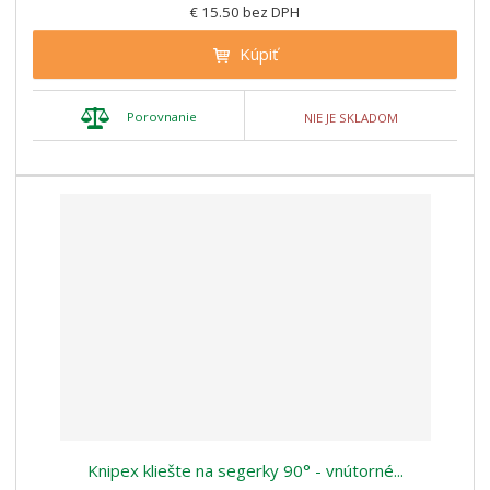
€ 15.50 bez DPH
Kúpiť
Porovnanie
NIE JE SKLADOM
Knipex kliešte na segerky 90° - vnútorné...