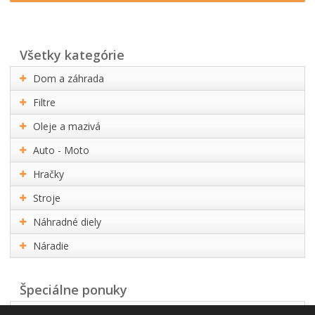
všetky kategórie
Dom a záhrada
Filtre
Oleje a mazivá
Auto - Moto
Hračky
Stroje
Náhradné diely
Náradie
Špeciálne ponuky
Akčná ponuka