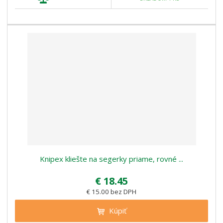
Knipex kliešte na segerky priame, rovné ...
€ 18.45
€ 15.00 bez DPH
Kúpiť