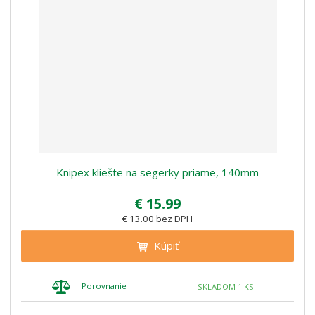
Knipex kliešte na segerky priame, 140mm
€ 15.99
€ 13.00 bez DPH
Kúpiť
Porovnanie
SKLADOM 1 KS