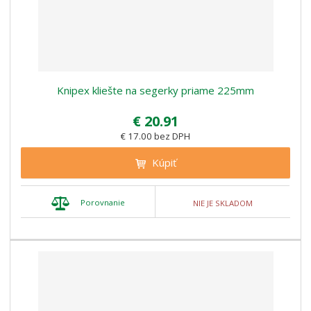
Knipex kliešte na segerky priame 225mm
€ 20.91
€ 17.00 bez DPH
Kúpiť
Porovnanie
NIE JE SKLADOM