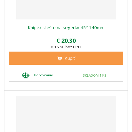
Knipex kliešte na segerky 45° 140mm
€ 20.30
€ 16.50 bez DPH
Kúpiť
Porovnanie
SKLADOM 1 KS