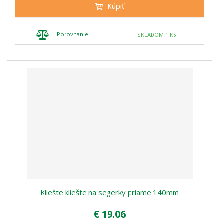
Kúpiť
Porovnanie
SKLADOM 1 KS
Kliešte kliešte na segerky priame 140mm
€ 19.06