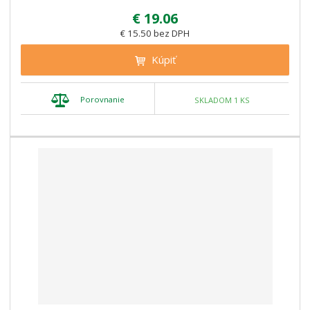
€ 19.06
€ 15.50 bez DPH
Kúpiť
Porovnanie
SKLADOM 1 KS