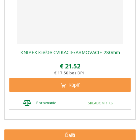
KNIPEX kliešte CVIKACIE/ARMOVACIE 280mm
€ 21.52
€ 17.50 bez DPH
Kúpiť
Porovnanie
SKLADOM 1 KS
Ďalší