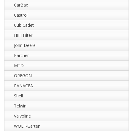
CarBax
Castrol
Cub Cadet
HIFI Filter
John Deere
Kärcher
MTD
OREGON
PANACEA
Shell
Telwin
Valvoline
WOLF-Garten