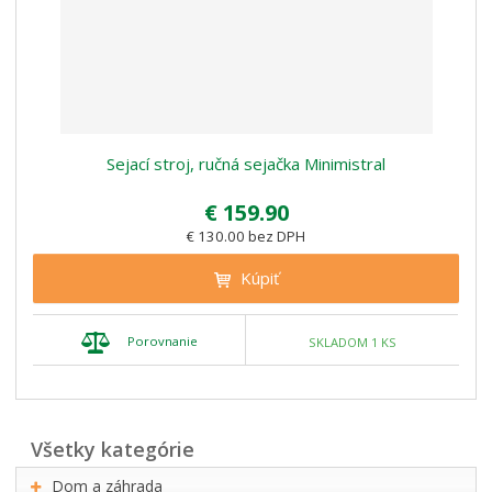
Sejací stroj, ručná sejačka Minimistral
€ 159.90
€ 130.00 bez DPH
Kúpiť
Porovnanie
SKLADOM 1 KS
všetky kategórie
Dom a záhrada