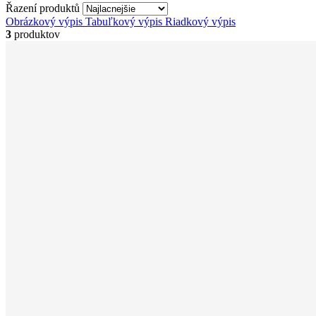
Řazení produktů
Obrázkový výpis
Tabuľkový výpis
Riadkový výpis
3
produktov