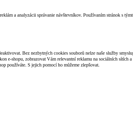
reklám a analyzácii správanie návštevníkov. Používaním stránok s týmto
deaktivovat. Bez nezbytných cookies souborů nelze naše služby smyslu
n e-shopu, zobrazovat Vám relevantní reklamu na sociálních sítích a 
hop používáte. S jejich pomocí ho můžeme zlepšovat.