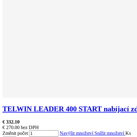
TELWIN LEADER 400 START nabíjací zd
€ 332.10
€ 270.00 bez DPH
Změnit počet
Navýšit množství
Snížit množství
Ks