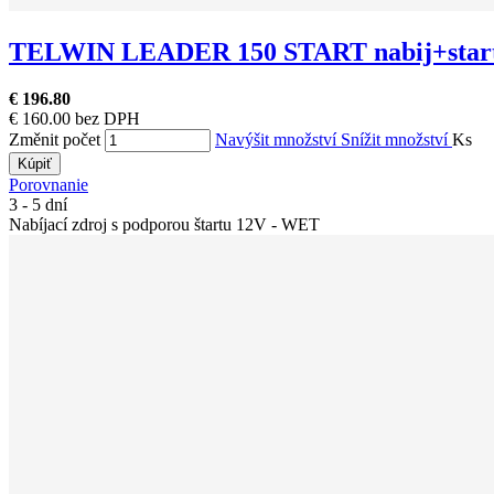
TELWIN LEADER 150 START nabij+star
€ 196.80
€ 160.00 bez DPH
Změnit počet
Navýšit množství
Snížit množství
Ks
Kúpiť
Porovnanie
3 - 5 dní
Nabíjací zdroj s podporou štartu 12V - WET