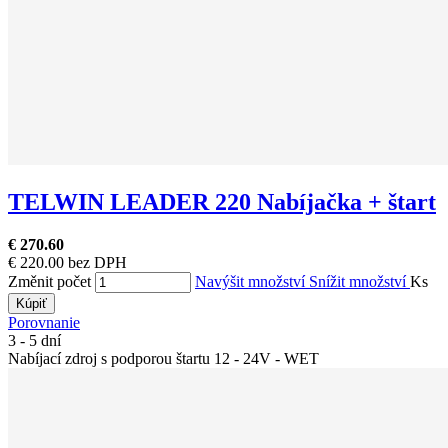
TELWIN LEADER 220 Nabíjačka + štart
€ 270.60
€ 220.00 bez DPH
Změnit počet
Navýšit množství
Snížit množství
Ks
Kúpiť
Porovnanie
3 - 5 dní
Nabíjací zdroj s podporou štartu 12 - 24V - WET