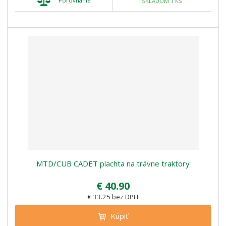
Porovnanie
SKLADOM 1 KS
MTD/CUB CADET plachta na trávne traktory
€ 40.90
€ 33.25 bez DPH
Kúpiť