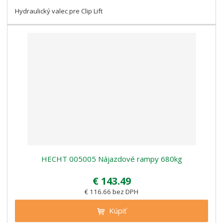
Hydraulický valec pre Clip Lift
HECHT 005005 Nájazdové rampy 680kg
€ 143.49
€ 116.66 bez DPH
Kúpiť