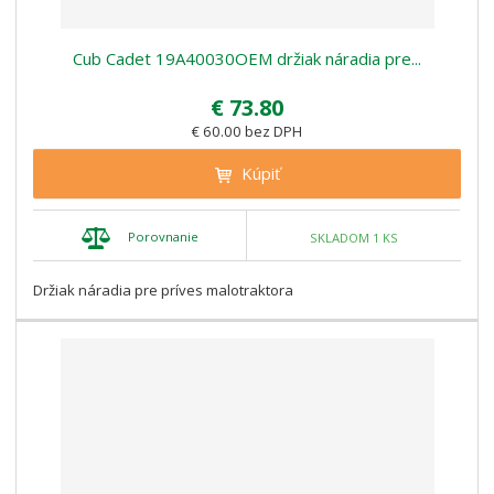
Cub Cadet 19A40030OEM držiak náradia pre...
€ 73.80
€ 60.00 bez DPH
Kúpiť
Porovnanie
SKLADOM 1 KS
Držiak náradia pre príves malotraktora