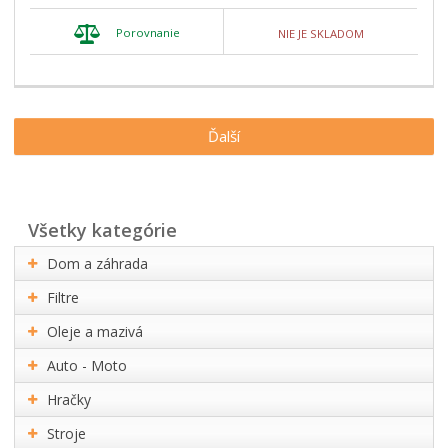
Porovnanie
NIE JE SKLADOM
Ďalší
všetky kategórie
Dom a záhrada
Filtre
Oleje a mazivá
Auto - Moto
Hračky
Stroje