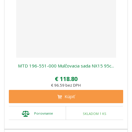
MTD 196-551-000 Mulčovacia sada NX15 95c...
€ 118.80
€ 96.59 bez DPH
Kúpiť
Porovnanie
SKLADOM 1 KS