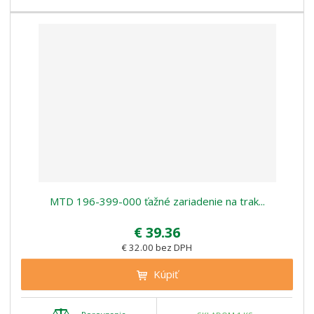
MTD 196-399-000 ťažné zariadenie na trak...
€ 39.36
€ 32.00 bez DPH
Kúpiť