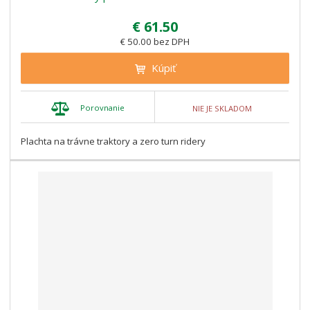
€ 61.50
€ 50.00 bez DPH
Kúpiť
Porovnanie
NIE JE SKLADOM
Plachta na trávne traktory a zero turn ridery