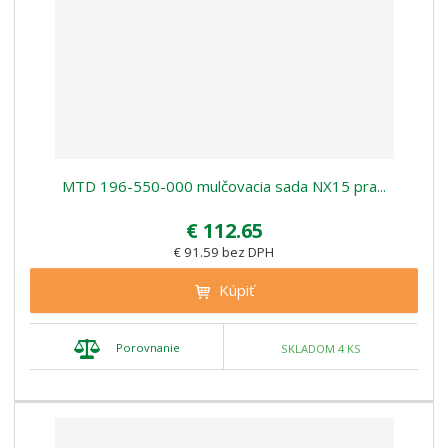
MTD 196-550-000 mulčovacia sada NX15 pra...
€ 112.65
€ 91.59 bez DPH
Kúpiť
Porovnanie
SKLADOM 4 KS