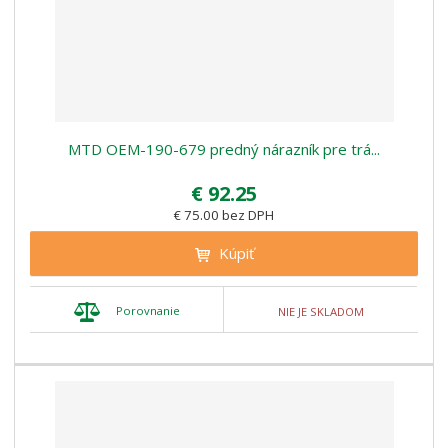
MTD OEM-190-679 predný nárazní­k pre trá...
€ 92.25
€ 75.00 bez DPH
Kúpiť
Porovnanie
NIE JE SKLADOM