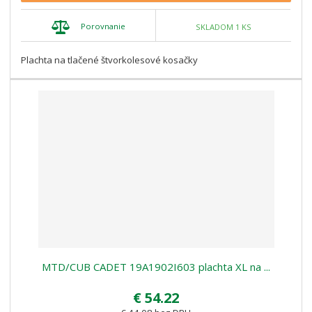
Porovnanie
SKLADOM 1 KS
Plachta na tlačené štvorkolesové kosačky
MTD/CUB CADET 19A1902I603 plachta XL na ...
€ 54.22