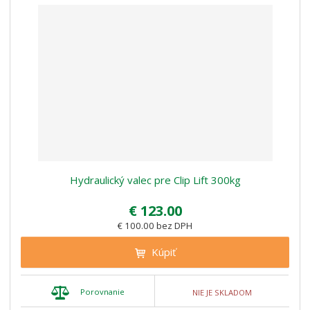
Hydraulický valec pre Clip Lift 300kg
€ 123.00
€ 100.00 bez DPH
Kúpiť
Porovnanie
NIE JE SKLADOM