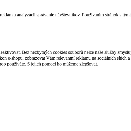
reklám a analyzácii správanie návštevníkov. Používaním stránok s týmto
deaktivovat. Bez nezbytných cookies souborů nelze naše služby smyslu
n e-shopu, zobrazovat Vám relevantní reklamu na sociálních sítích a 
hop používáte. S jejich pomocí ho můžeme zlepšovat.