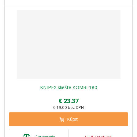
KNIPEX kliešte KOMBI 180
€ 23.37
€ 19.00 bez DPH
Kúpiť
Porovnanie
NIE JE SKLADOM