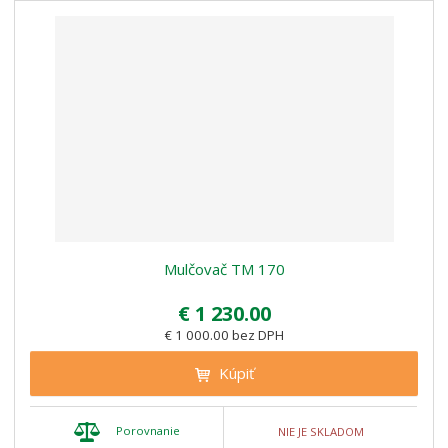
Mulčovač TM 170
€ 1 230.00
€ 1 000.00 bez DPH
Kúpiť
Porovnanie
NIE JE SKLADOM