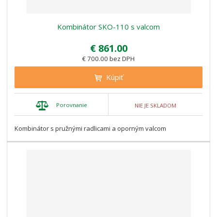
Kombinátor SKO-110 s valcom
€ 861.00
€ 700.00 bez DPH
Kúpiť
Porovnanie
NIE JE SKLADOM
Kombinátor s pružnými radlicami a oporným valcom