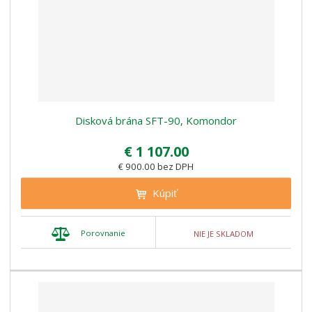
Disková brána SFT-90, Komondor
€ 1 107.00
€ 900.00 bez DPH
Kúpiť
Porovnanie
NIE JE SKLADOM