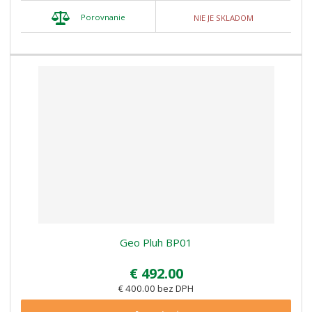
Porovnanie
NIE JE SKLADOM
Geo Pluh BP01
€ 492.00
€ 400.00 bez DPH