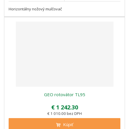
Horizontálny nožový mulčovač
GEO rotovátor TL95
€ 1 242.30
€ 1 010.00 bez DPH
Kúpiť