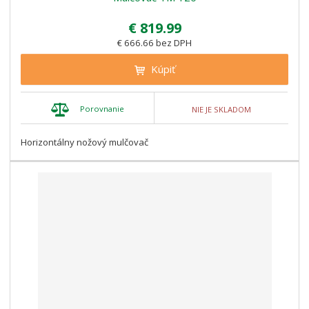
€ 819.99
€ 666.66 bez DPH
Kúpiť
Porovnanie
NIE JE SKLADOM
Horizontálny nožový mulčovač