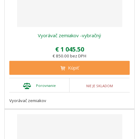
Vyorávač zemiakov -vybračný
€ 1 045.50
€ 850.00 bez DPH
Kúpiť
Porovnanie
NIE JE SKLADOM
Vyorávač zemiakov