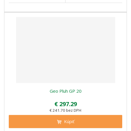
Geo Pluh GP 20
€ 297.29
€ 241.70 bez DPH
Kúpiť