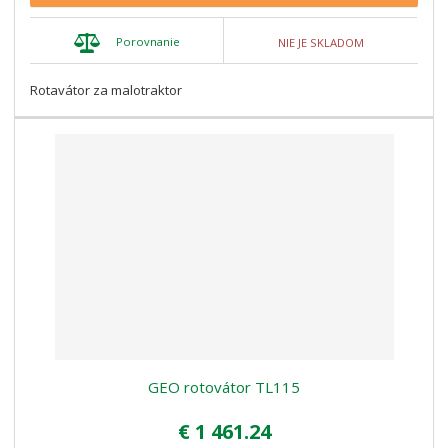
Porovnanie
NIE JE SKLADOM
Rotavátor za malotraktor
GEO rotovátor TL115
€ 1 461.24