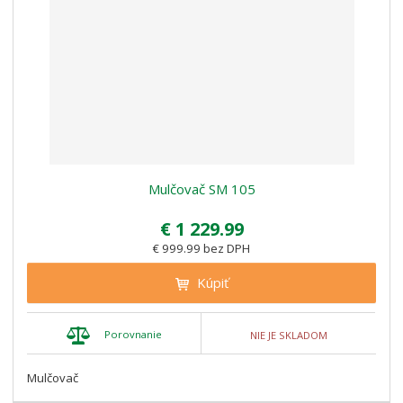
Mulčovač SM 105
€ 1 229.99
€ 999.99 bez DPH
Kúpiť
Porovnanie
NIE JE SKLADOM
Mulčovač