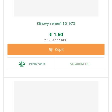
Klinový remeň 10-975
€ 1.60
€ 1.30 bez DPH
Kúpiť
Porovnanie
SKLADOM 1 KS