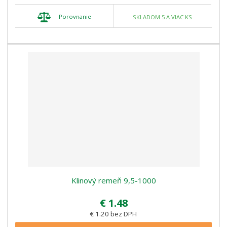
Porovnanie
SKLADOM 5 A VIAC KS
Klinový remeň 9,5-1000
€ 1.48
€ 1.20 bez DPH