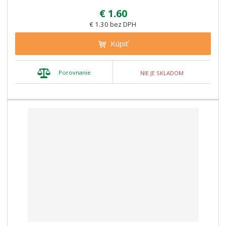
€ 1.60
€ 1.30 bez DPH
Kúpiť
Porovnanie
NIE JE SKLADOM