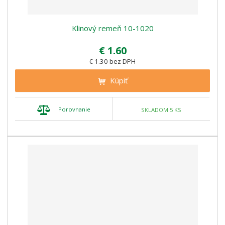
Klinový remeň 10-1020
€ 1.60
€ 1.30 bez DPH
Kúpiť
Porovnanie
SKLADOM 5 KS