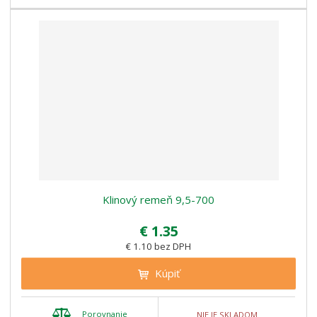
Klinový remeň 9,5-700
€ 1.35
€ 1.10 bez DPH
Kúpiť
Porovnanie
NIE JE SKLADOM