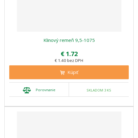
Klinový remeň 9,5-1075
€ 1.72
€ 1.40 bez DPH
Kúpiť
Porovnanie
SKLADOM 3 KS