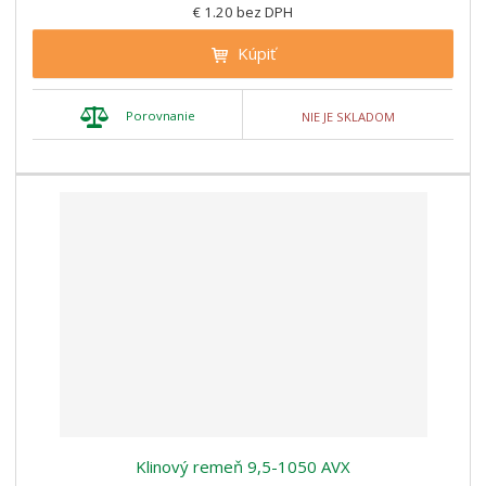
€ 1.20 bez DPH
Kúpiť
Porovnanie
NIE JE SKLADOM
Klinový remeň 9,5-1050 AVX