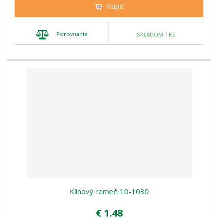
Kúpiť
Porovnanie
SKLADOM 1 KS
Klinový remeň 10-1030
€ 1.48