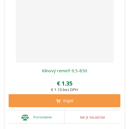
Klinový remeň 9,5-850
€ 1.35
€ 1.10 bez DPH
Kúpiť
Porovnanie
NIE JE SKLADOM