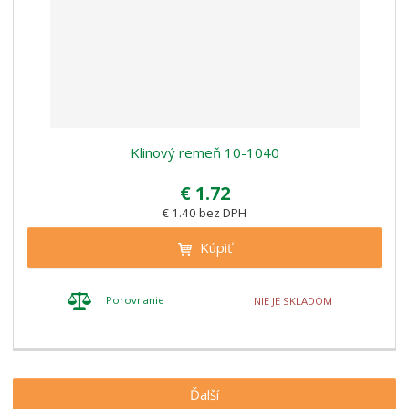
Klinový remeň 10-1040
€ 1.72
€ 1.40 bez DPH
Kúpiť
Porovnanie
NIE JE SKLADOM
Ďalší