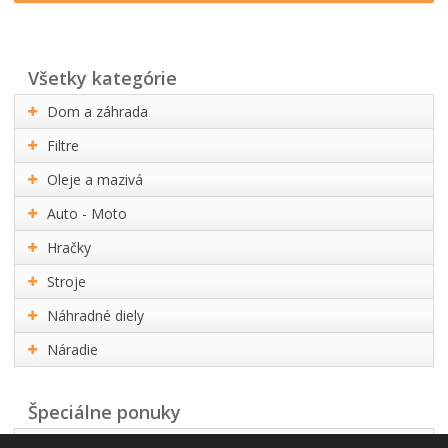
všetky kategórie
Dom a záhrada
Filtre
Oleje a mazivá
Auto - Moto
Hračky
Stroje
Náhradné diely
Náradie
Špeciálne ponuky
Akčná ponuka