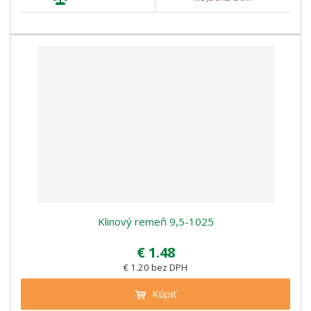
Klinový remeň 9,5-1025
€ 1.48
€ 1.20 bez DPH
Kúpiť