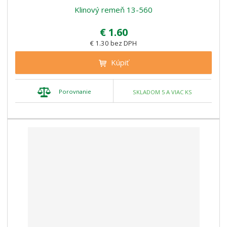
Klinový remeň 13-560
€ 1.60
€ 1.30 bez DPH
Kúpiť
Porovnanie
SKLADOM 5 A VIAC KS