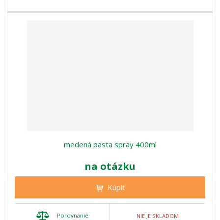
medená pasta spray 400ml
na otázku
Kúpiť
Porovnanie
NIE JE SKLADOM