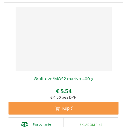
Grafitove/MOS2 mazivo 400 g
€ 5.54
€ 4.50 bez DPH
Kúpiť
Porovnanie
SKLADOM 1 KS