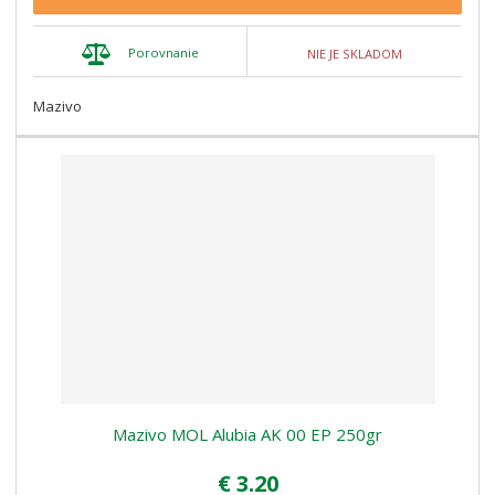
Porovnanie
NIE JE SKLADOM
Mazivo
Mazivo MOL Alubia AK 00 EP 250gr
€ 3.20