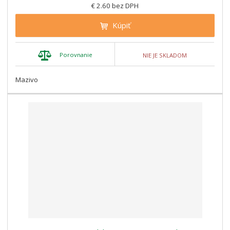
€ 2.60 bez DPH
Kúpiť
Porovnanie
NIE JE SKLADOM
Mazivo