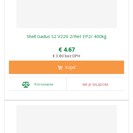
Shell Gadus S2 V220 2/Ret EP2/ 400kg
€ 4.67
€ 3.80 bez DPH
Kúpiť
Porovnanie
NIE JE SKLADOM