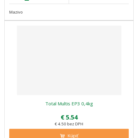
Mazivo
Total Multis EP3 0,4kg
€ 5.54
€ 4.50 bez DPH
Kúpiť