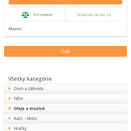
Porovnanie
SKLADOM 5 A VIAC KS
Mazivo
Ďalší
všetky kategórie
Dom a záhrada
Filtre
Oleje a mazivá
Auto - Moto
Hračky