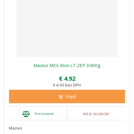
Mazivo MOL liton LT 2EP D400g
€ 4.92
€ 4.00 bez DPH
Kúpiť
Porovnanie
NIE JE SKLADOM
Mazivo