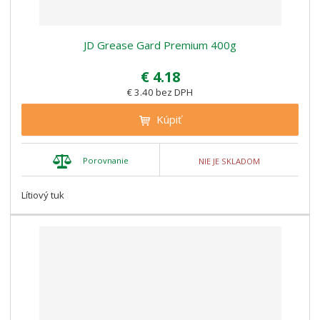
JD Grease Gard Premium 400g
€ 4.18
€ 3.40 bez DPH
Kúpiť
Porovnanie
NIE JE SKLADOM
Lítiový tuk