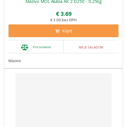
Mazivo MOL Alubia AK 2 D250 - 0,25kg
€ 3.69
€ 3.00 bez DPH
Kúpiť
Porovnanie
NIE JE SKLADOM
Mazivo