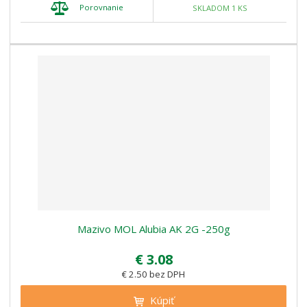
Porovnanie
SKLADOM 1 KS
Mazivo MOL Alubia AK 2G -250g
€ 3.08
€ 2.50 bez DPH
Kúpiť