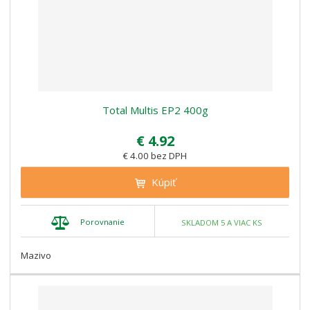
Total Multis EP2 400g
€ 4.92
€ 4.00 bez DPH
Kúpiť
Porovnanie
SKLADOM 5 A VIAC KS
Mazivo