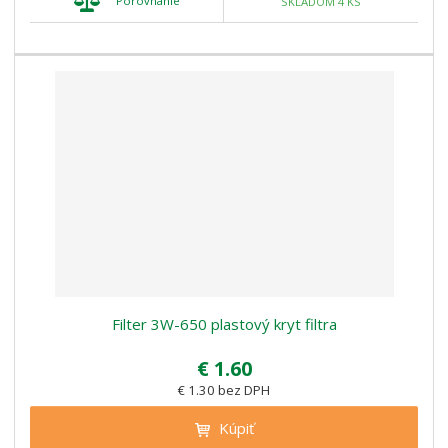
Porovnanie
SKLADOM 4 KS
Filter 3W-650 plastový kryt filtra
€ 1.60
€ 1.30 bez DPH
Kúpiť