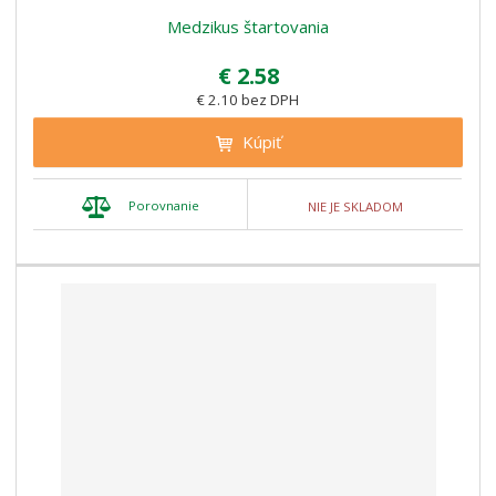
Medzikus štartovania
€ 2.58
€ 2.10 bez DPH
Kúpiť
Porovnanie
NIE JE SKLADOM