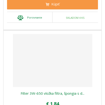
Kúpiť
Porovnanie
SKLADOM 4 KS
Filter 3W-650 vložka filtra, špongia s d...
€ 1.84