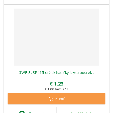
3WF-3, SP415 držiak hadičky krytu posrek...
€ 1.23
€ 1.00 bez DPH
Kúpiť