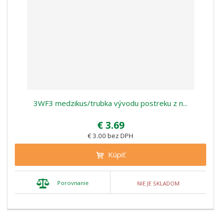
3WF3 medzikus/trubka vývodu postreku z n...
€ 3.69
€ 3.00 bez DPH
Kúpiť
Porovnanie
NIE JE SKLADOM