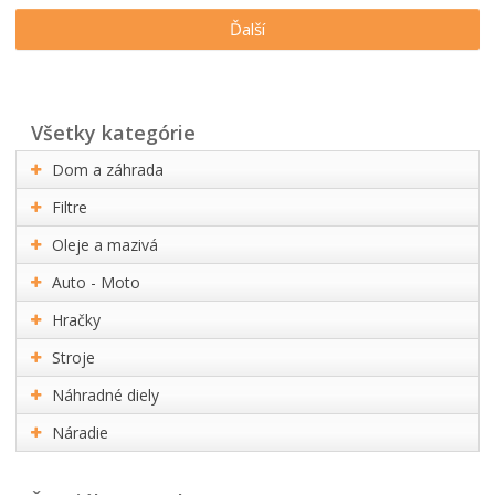
Ďalší
všetky kategórie
Dom a záhrada
Filtre
Oleje a mazivá
Auto - Moto
Hračky
Stroje
Náhradné diely
Náradie