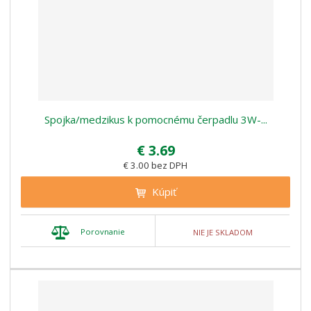
Spojka/medzikus k pomocnému čerpadlu 3W-...
€ 3.69
€ 3.00 bez DPH
Kúpiť
Porovnanie
NIE JE SKLADOM