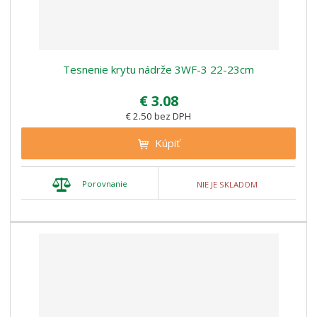
Tesnenie krytu nádrže 3WF-3 22-23cm
€ 3.08
€ 2.50 bez DPH
Kúpiť
Porovnanie
NIE JE SKLADOM