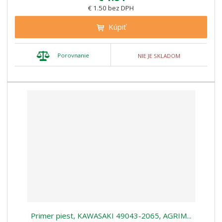
€ 1.50 bez DPH
Kúpiť
Porovnanie
NIE JE SKLADOM
Primer piest, KAWASAKI 49043-2065, AGRIM...