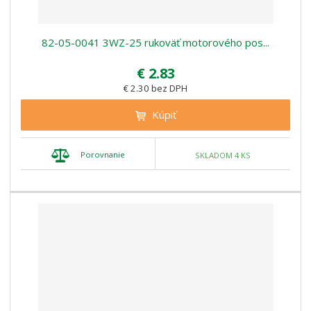
82-05-0041 3WZ-25 rukoväť motorového pos...
€ 2.83
€ 2.30 bez DPH
Kúpiť
Porovnanie
SKLADOM 4 KS