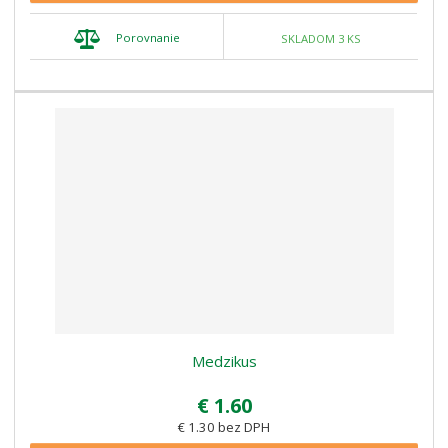
Porovnanie
SKLADOM 3 KS
Medzikus
€ 1.60
€ 1.30 bez DPH