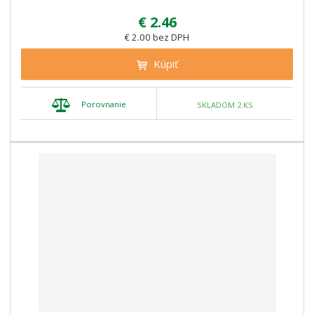
€ 2.46
€ 2.00 bez DPH
Kúpiť
Porovnanie
SKLADOM 2 KS