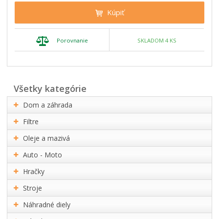
Kúpiť
Porovnanie
SKLADOM 4 KS
všetky kategórie
Dom a záhrada
Filtre
Oleje a mazivá
Auto - Moto
Hračky
Stroje
Náhradné diely