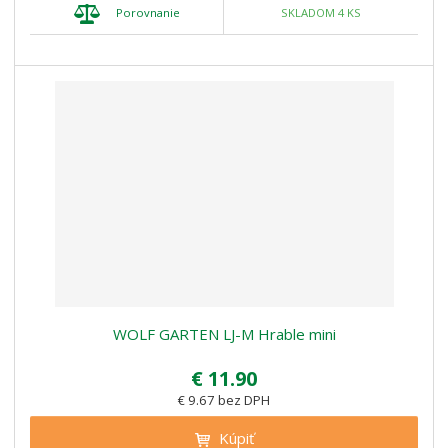
Porovnanie
SKLADOM 4 KS
WOLF GARTEN LJ-M Hrable mini
€ 11.90
€ 9.67 bez DPH
Kúpiť