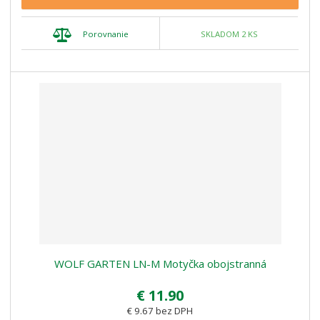
Porovnanie
SKLADOM 2 KS
WOLF GARTEN LN-M Motyčka obojstranná
€ 11.90
€ 9.67 bez DPH