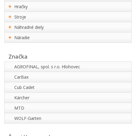
Hračky
Stroje
Náhradné diely
Náradie
Značka
AGROFINAL, spol. s r.o. Hlohovec
CarBax
Cub Cadet
Kärcher
MTD
WOLF-Garten