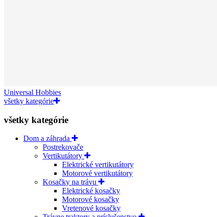
Universal Hobbies
všetky kategórie
všetky kategórie
Dom a záhrada
Postrekovače
Vertikutátory
Elektrické vertikutátory
Motorové vertikutátory
Kosačky na trávu
Elektrické kosačky
Motorové kosačky
Vretenové kosačky
Trávne traktory a príslušenstvo