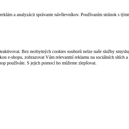
reklám a analyzácii správanie návštevníkov. Používaním stránok s týmto
deaktivovat. Bez nezbytných cookies souborů nelze naše služby smyslu
n e-shopu, zobrazovat Vám relevantní reklamu na sociálních sítích a 
hop používáte. S jejich pomocí ho můžeme zlepšovat.